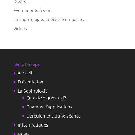
Divers
Evènements à venir
La sophrologie, la presse en parle …
Vidéos
Menu Principal
Accueil
Présentation
La Sophrologie
Qu’est-ce que c’est?
Champs d’applications
Déroulement d’une séance
Infos Pratiques
News