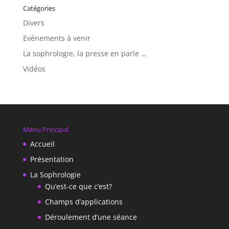
Catégories
Divers
Evènements à venir
La sophrologie, la presse en parle …
Vidéos
Menu Principal
Accueil
Présentation
La Sophrologie
Qu’est-ce que c’est?
Champs d’applications
Déroulement d’une séance